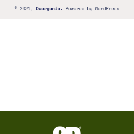
© 2021,
Oworganic.
Powered by WordPress