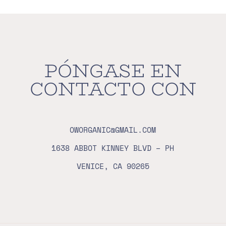
PÓNGASE EN
CONTACTO CON
OWORGANIC@GMAIL.COM
1638 ABBOT KINNEY BLVD – PH
VENICE, CA 90265