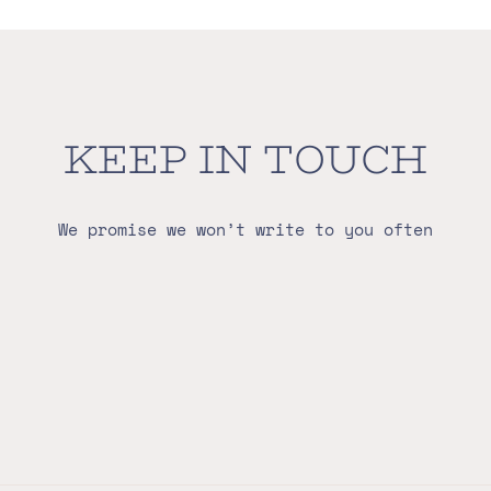
KEEP IN TOUCH
We promise we won’t write to you often