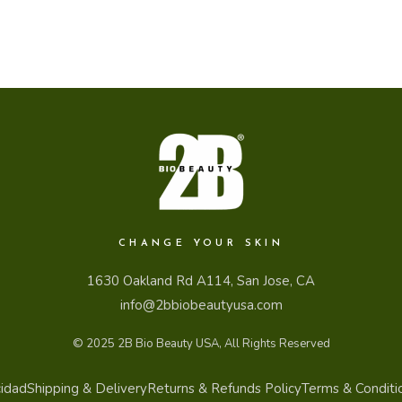
CHANGE YOUR SKIN
1630 Oakland Rd A114, San Jose, CA
info@2bbiobeautyusa.com
© 2025
2B Bio Beauty USA
, All Rights Reserved
cidad
Shipping & Delivery
Returns & Refunds Policy
Terms & Conditi