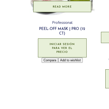
READ MORE
Professional
PEEL-OFF MASK | PRO (12
CT)
INICIAR SESIÓN
PARA VER EL
PRECIO
Compara
Add to wishlist