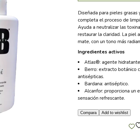
Diseñada para pieles grasas 
completa el proceso de limpie
Ayuda a neutralizar las toxinas
restaurar la claridad. La piel
mate, con un tono más radian
Ingredientes activos
Atlas®: agente hidratante
Berro: extracto botánico c
antisépticas.
Bardana: antiséptico.
Alcanfor: proporciona un 
sensación refrescante.
Compara
Add to wishlist