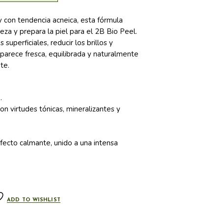
y con tendencia acneica, esta fórmula
za y prepara la piel para el 2B Bio Peel.
 superficiales, reducir los brillos y
 aparece fresca, equilibrada y naturalmente
te.
.
on virtudes tónicas, mineralizantes y
efecto calmante, unido a una intensa
ADD TO WISHLIST